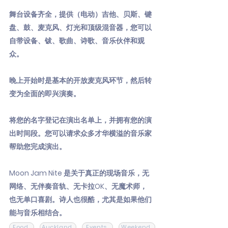
舞台设备齐全，提供（电动）吉他、贝斯、键
盘、鼓、麦克风、灯光和顶级混音器，您可以
自带设备、钹、歌曲、诗歌、音乐伙伴和观
众。
晚上开始时是基本的开放麦克风环节，然后转
变为全面的即兴演奏。
将您的名字登记在演出名单上，并拥有您的演
出时间段。您可以请求众多才华横溢的音乐家
帮助您完成演出。
Moon Jam Nite 是关于真正的现场音乐，无
网络、无伴奏音轨、无卡拉OK、无魔术师，
也无单口喜剧。诗人也很酷，尤其是如果他们
能与音乐相结合。
Food
Auckland
Events
Weekend