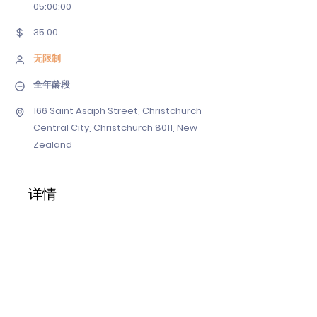
05
:00:00
35.00
无限制
全年龄段
166 Saint Asaph Street, Christchurch
Central City, Christchurch 8011, New
Zealand
详情