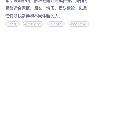
索，破译密码，解决谜题并完成任务。我们的
冒险适合家庭、朋友、情侣、团队建设，以及
任何寻找新鲜和不同体验的人。
Food
Auckland
Events
Weekend