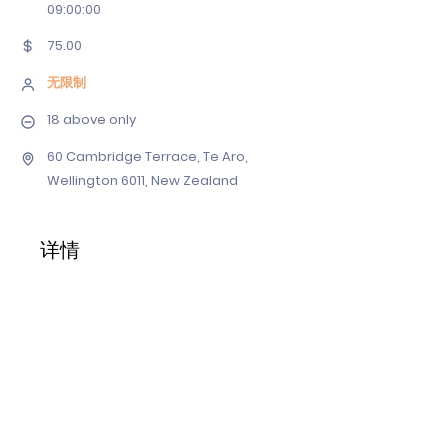
09
:00:00
75.00
无限制
18 above only
60 Cambridge Terrace, Te Aro,
Wellington 6011, New Zealand
详情