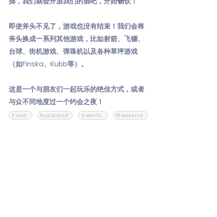
掷，我们就会开放我们的酒吧，开始畅饮！
即使斧头不见了，游戏也没有结束！我们会将
斧头换成一系列其他游戏，比如射箭、飞镖、
台球、街机游戏、弹珠机以及各种草坪游戏
（如Finska、Kubb等）。
这是一个与朋友们一起玩乐的绝佳方式，或者
与众不同地度过一个约会之夜！
Food
Auckland
Events
Weekend