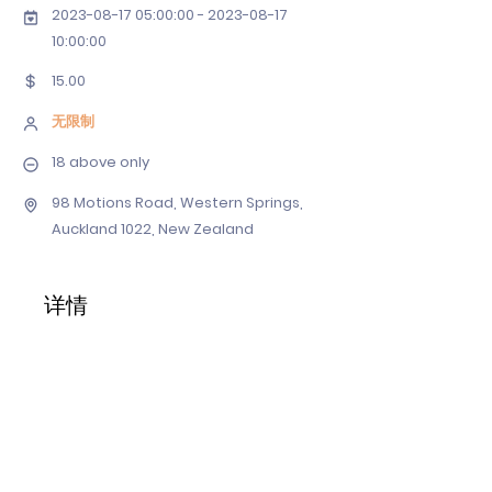
2023-08-17 05
:00:
00 - 2023-08-17
10
:00:00
15.00
无限制
18 above only
98 Motions Road, Western Springs,
Auckland 1022, New Zealand
详情