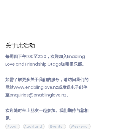
关于此活动
每周四下午1:00至2:30，欢迎加入Enabling
Love and Friendship Otago咖啡俱乐部。
如需了解更多关于我们的服务，请访问我们的
网站
www.enablinglove.nz
或发送电子邮件
至
enquiries@enablinglove.nz
。
欢迎随时带上朋友一起参加。我们期待与您相
见。
Food
Auckland
Events
Weekend