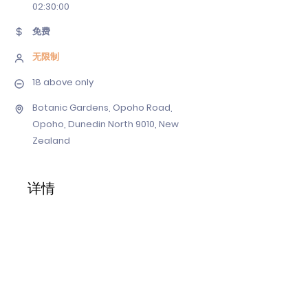
02
:30:00
免费
无限制
18 above only
Botanic Gardens, Opoho Road,
Opoho, Dunedin North 9010, New
Zealand
详情