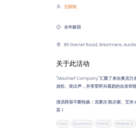
无限制
全年龄段
85 Garnet Road, Westmere, Auckl
关于此活动
"Mischief Company"汇聚了来自
放松、笑出声，并享受即兴喜剧的自发和
演员阵容不断轮换：克莱尔·凯尔索、艾米·
宾！
Food
Auckland
Events
Weekend