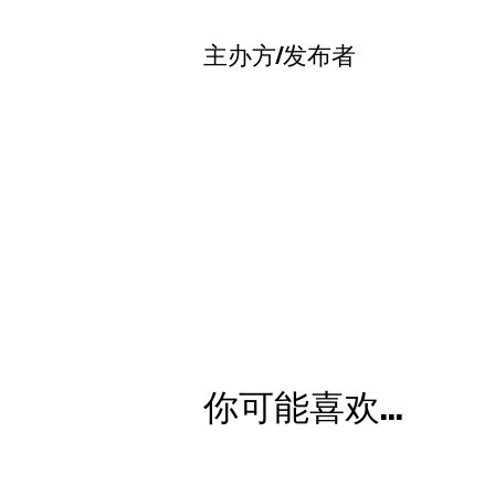
主办方/发布者
你可能喜欢...