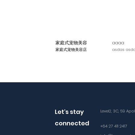
家庭式宠物美容
aaaa
家庭式宠物美容店
asdas asda
Let's stay
Level2, 3C, 59 Apo
connected
+64 27 411 2417