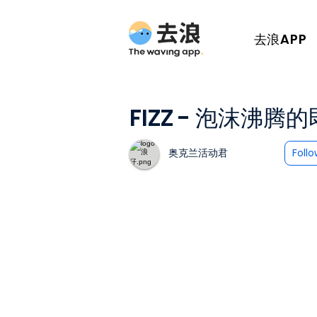
去浪APP
FIZZ - 泡沫沸腾
奥克兰活动君
Foll