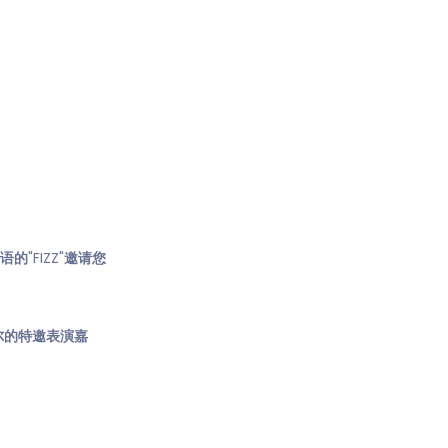
的"FIZZ"邀请您
尔的特邀表演嘉