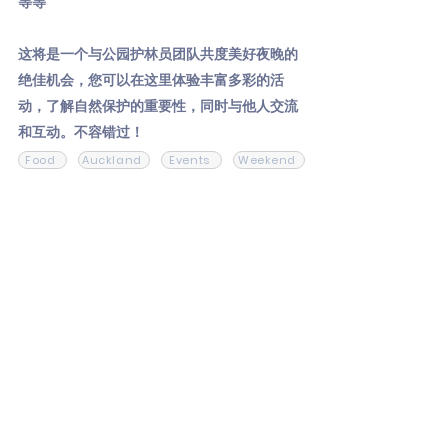
等等
这将是一个与公园护林员团队共度美好夜晚的
绝佳机会，您可以在这里体验丰富多彩的活
动，了解自然保护的重要性，同时与他人交流
和互动。不容错过！
Food
Auckland
Events
Weekend