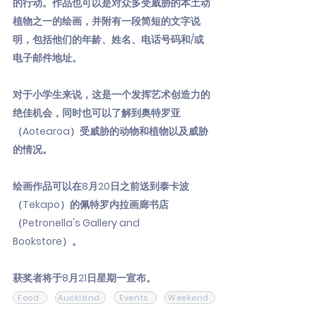
的行动。作品也可以是对众多受威胁的本土动
植物之一的绘画，并附有一段简短的文字说
明，包括他们的年龄、姓名、电话号码和/或
电子邮件地址。
对于小学生来说，这是一个发挥艺术创造力的
绝佳机会，同时也可以了解到奥特罗亚
（Aotearoa）受威胁的动物和植物以及威胁
的情况。
绘画作品可以在8月20日之前送到泰卡波
（Tekapo）的佩特罗内拉画廊书店
（Petronella's Gallery and
Bookstore）。
获奖者将于8月21日星期一宣布。
Food
Auckland
Events
Weekend