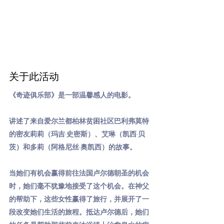
关于此活动
《奇迹俱乐部》是一部温馨感人的电影。
讲述了来自爱尔兰都柏林贫困社区巴利弗莫特
的密友莉莉（玛吉·史密斯）、艾琳（凯西·贝
茨）和多莉（阿格尼丝·奥凯西）的故事。
当她们有机会赢得前往法国卢尔德朝圣的机会
时，她们毫不犹豫地接受了这个机会。在神父
的帮助下，这些女性赢得了旅行，并展开了一
段改变她们生活的旅程。抵达卢尔德后，她们