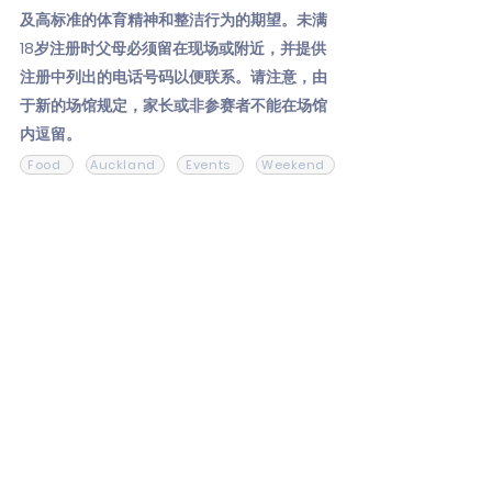
及高标准的体育精神和整洁行为的期望。未满
18岁注册时父母必须留在现场或附近，并提供
注册中列出的电话号码以便联系。请注意，由
于新的场馆规定，家长或非参赛者不能在场馆
内逗留。
Food
Auckland
Events
Weekend