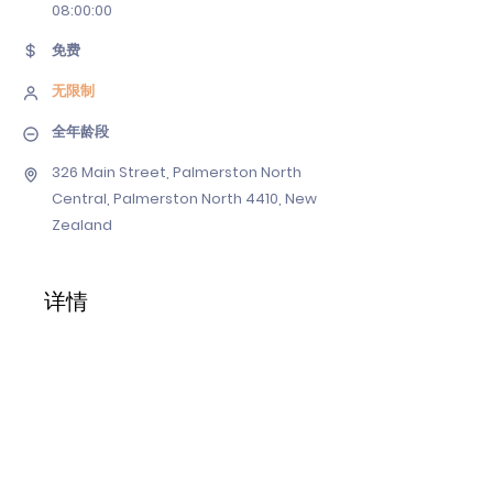
08
:00:00
免费
无限制
全年龄段
326 Main Street, Palmerston North
Central, Palmerston North 4410, New
Zealand
详情