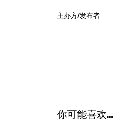
主办方/发布者
你可能喜欢...