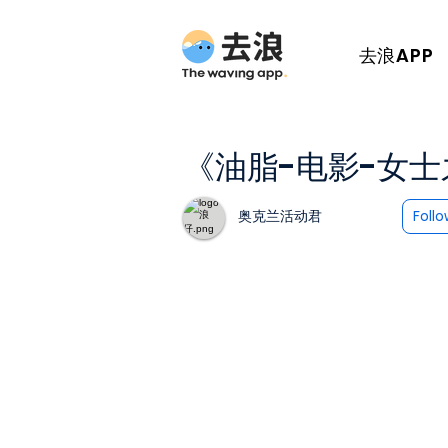
去浪APP
《油脂-电影-女
奥克兰活动君
Foll