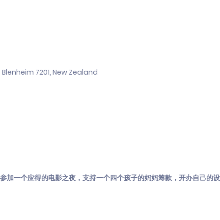
l, Blenheim 7201, New Zealand
伴侣来参加一个应得的电影之夜，支持一个四个孩子的妈妈筹款，开办自己的