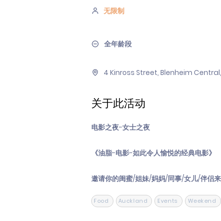
无限制
全年龄段
4 Kinross Street, Blenheim Centra
关于此活动
电影之夜-女士之夜
《油脂-电影-如此令人愉悦的经典电影》
邀请你的闺蜜/姐妹/妈妈/同事/女儿/
Food
Auckland
Events
Weekend