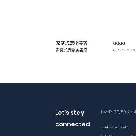
家庭式宠物美容
aaaa
家庭式宠物美容店
asdas asda
Let's stay
Level2, 3C, 59 Apo
connected
+64 27 411 2417