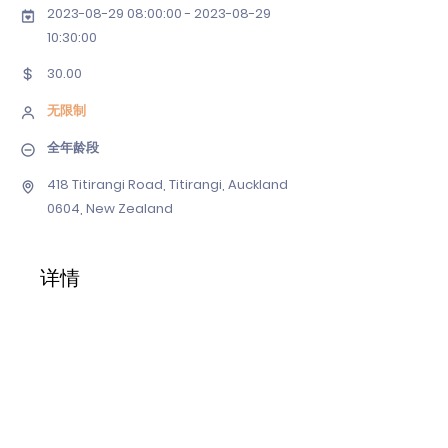
2023-08-29 08
:00:
00 - 2023-08-29
10
:30:00
30.00
无限制
全年龄段
418 Titirangi Road, Titirangi, Auckland
0604, New Zealand
详情