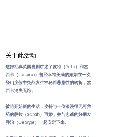
关于此活动
这部经典英国喜剧讲述了皮特（Pete）和杰
西卡（Jessica）曾经幸福美满的婚姻在一次
登山度假中突然发生神秘而悲剧性的转折，杰
西卡消失无踪。
被迫开始新的生活，皮特与一位浪漫得无可救
药的萨拉（Sarah）再婚，并与忠诚的好朋友
乔治（George）一起安定下来。