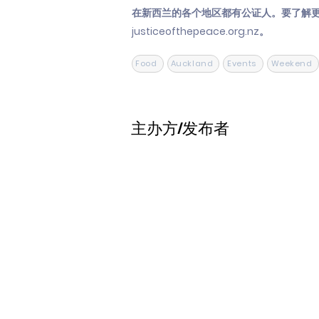
在新西兰的各个地区都有公证人。要了解
justiceofthepeace.org.nz。
Food
Auckland
Events
Weekend
主办方/发布者