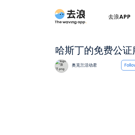
去浪APP
哈斯丁的免费公证
奥克兰活动君
Foll