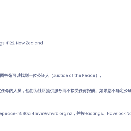
ngs 4122, New Zealand
书馆可以找到一位公证人（Justice of the Peace）。
定任命的人员，他们为社区提供服务而不接受任何报酬。如果您不确定公
ace-h580aj41eve9whyrb.org.nz，并按Hastings、Havelock No