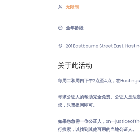
无限制
全年龄段
201 Eastbourne Street East, Hasti
关于此活动
每周二和周四下午2点至4点，在Hastings图
寻求公证人的帮助完全免费。公证人是法
您，只需提问即可。
如果您急需一位公证人，xn--justiceofthepe
行搜索，以找到其他可用的当地公证人。