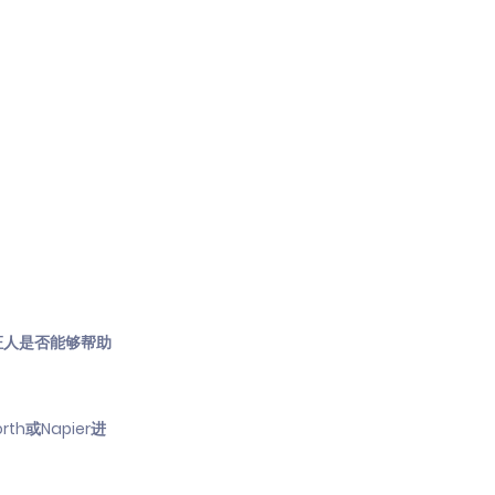
证人是否能够帮助
rth或Napier进