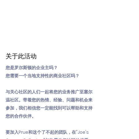
关于此活动
您是罗尔斯顿的企业主吗？
您需要一个当地支持性的商业社区吗？
与关心社区的人们一起将您的业务推广至塞尔
温社区。带着您的热情、经验、问题和机会来
参加，我们相信您一定能找到可以帮助和支持
您的合作伙伴。
要加入Prue和这个了不起的团队，在"Joe's