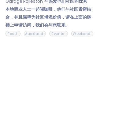
Garage Rolleston"与热爱他们社区的优秀
本地商业人士一起喝咖啡，他们与社区紧密结
合，并且渴望为社区增添价值，请在上面的链
接上申请访问，我们会与您联系。
Food
Auckland
Events
Weekend