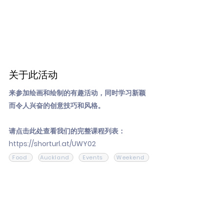
关于此活动
来参加绘画和绘制的有趣活动，同时学习新颖
而令人兴奋的创意技巧和风格。
请点击此处查看我们的完整课程列表：
https://shorturl.at/UWY02
Food
Auckland
Events
Weekend