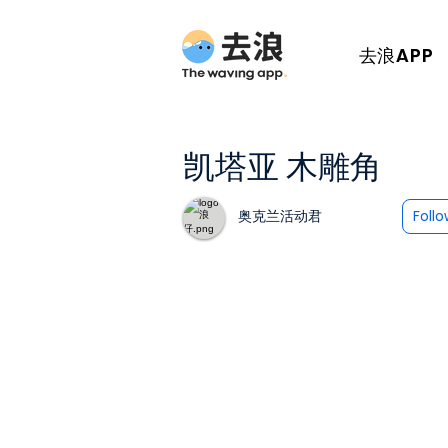
去浪APP
凯塔亚 木雕角
奥克兰活动君
Foll