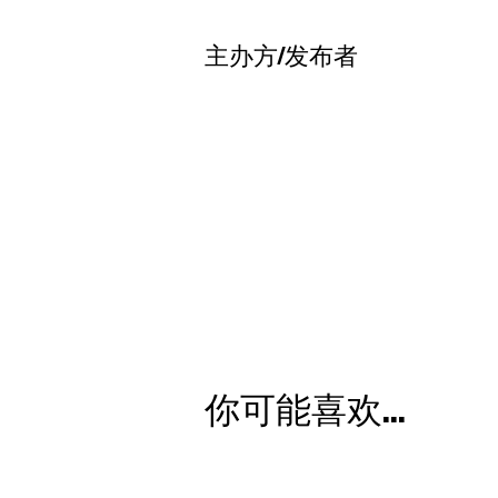
主办方/发布者
你可能喜欢...