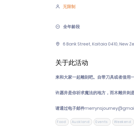
无限制
全年龄段
6 Bank Street, Kaitaia 0410, New 
关于此活动
来和大家一起雕刻吧。自带刀具或者借用
许愿井是你祈求魔法的地方，而木雕井则
请通过电子邮件
merrynsjourney@gmai
Food
Auckland
Events
Weekend