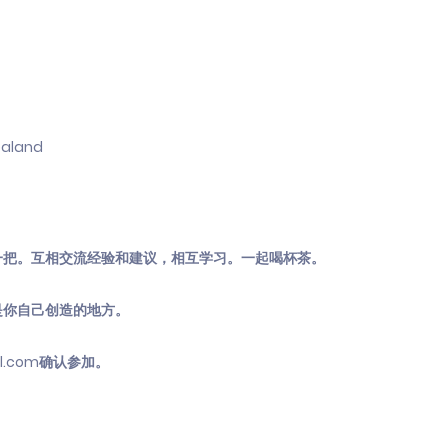
Zealand
一把。互相交流经验和建议，相互学习。一起喝杯茶。
是你自己创造的地方。
l.com
确认参加。