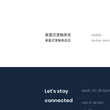
家庭式宠物美容
aaaa
家庭式宠物美容店
asdas asda
Let's stay
Level2, 3C, 59 Apo
connected
+64 27 411 2417