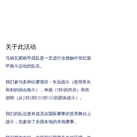
关于此活动
马纳瓦图铁甲战队是一支进行全接触中世纪装
甲格斗运动的队伍。
我们参与多种比赛项目 - 专业战斗（使用斧头
和剑的综合格斗），单挑（1对1的对决）和布
胡特（从2对2到130对130的团体战斗）。
我们的队伍曾有成员在国际赛事的世界舞台上
战斗，也参加了全国各地的本地赛事。