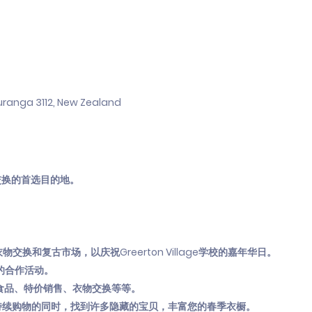
uranga 3112, New Zealand
衣物交换的首选目的地。
中举办的衣物交换和复古市场，以庆祝Greerton Village学校的嘉年华日。
ets的合作活动。
食品、特价销售、衣物交换等等。
持续购物的同时，找到许多隐藏的宝贝，丰富您的春季衣橱。