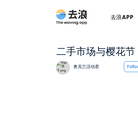
去浪APP
二手市场与樱花节
奥克兰活动君
Foll