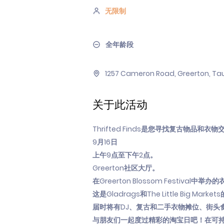
无限制
全年龄段
1257 Cameron Road, Greerton, Ta
关于此活动
Thrifted Finds是您寻找复古物品和
9月16日
上午9点至下午2点。
Greerton社区大厅。
在Greerton Blossom Festival
这是Gladrags和The Little Big Mark
届时将有DJ、复古和二手衣物摊位、街头
与朋友们一起度过精彩的淘宝日吧！在可