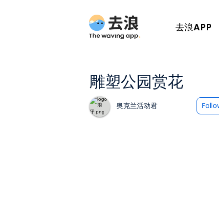
去浪APP
雕塑公园赏花
奥克兰活动君
Foll