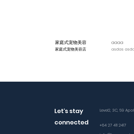
家庭式宠物美容
aaaa
家庭式宠物美容店
asdas asda
Let's stay
Level2, 3C, 59 Apo
connected
+64 27 411 2417