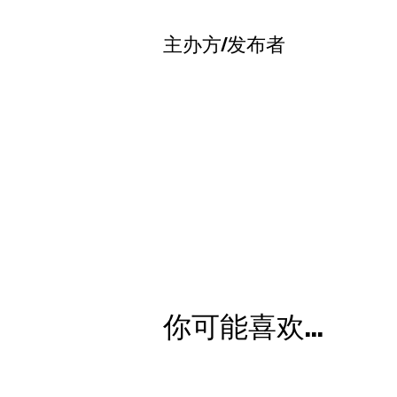
主办方/发布者
你可能喜欢...