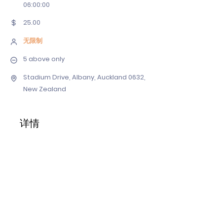
06
:00:00
25.00
无限制
5 above only
Stadium Drive, Albany, Auckland 0632,
New Zealand
详情