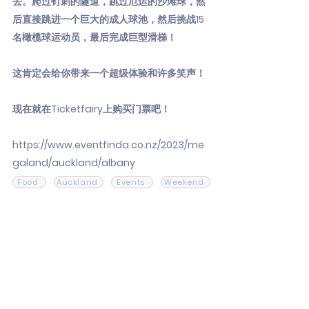
去。爬过钉刺的隧道，跳过厄运的沙滩球，然
后直接跳进一个巨大的成人球池，然后挑战15
名橄榄球运动员，最后完成巨型滑梯！
这肯定会给你带来一个超级体验和许多笑声！
现在就在Ticketfairy上购买门票吧！
https://www.eventfinda.co.nz/2023/me
galand/auckland/albany
Food
Auckland
Events
Weekend