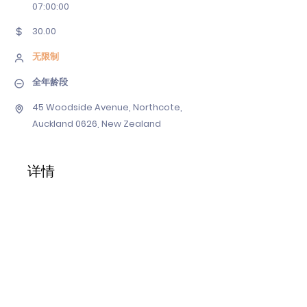
07
:00:00
30.00
无限制
全年龄段
45 Woodside Avenue, Northcote,
Auckland 0626, New Zealand
详情