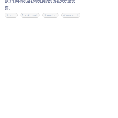
孩子们将有机会获得免费的灯笼在大厅里玩
耍。
Food
Auckland
Events
Weekend