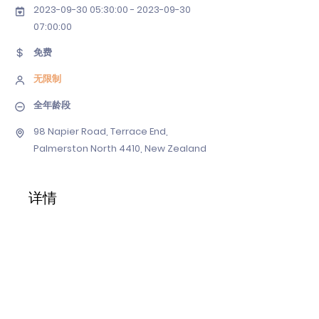
2023-09-30 05
:30:
00 - 2023-09-30
07
:00:00
免费
无限制
全年龄段
98 Napier Road, Terrace End,
Palmerston North 4410, New Zealand
详情