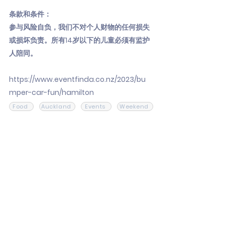
条款和条件：
参与风险自负，我们不对个人财物的任何损失
或损坏负责。所有14岁以下的儿童必须有监护
人陪同。
https://www.eventfinda.co.nz/2023/bu
mper-car-fun/hamilton
Food
Auckland
Events
Weekend