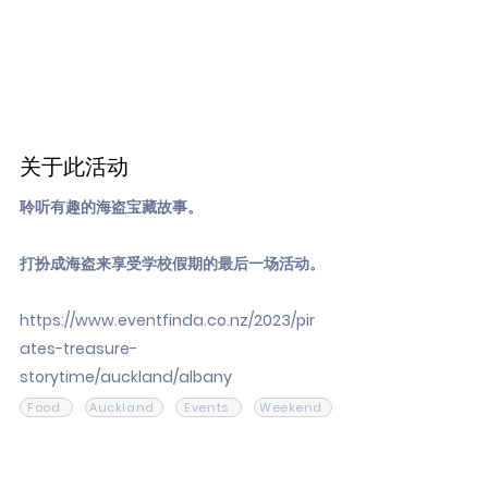
关于此活动
聆听有趣的海盗宝藏故事。
打扮成海盗来享受学校假期的最后一场活动。
https://www.eventfinda.co.nz/2023/pir
ates-treasure-
storytime/auckland/albany
Food
Auckland
Events
Weekend