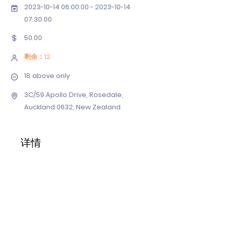
2023-10-14 06
:00:
00 - 2023-10-14
07
:30:00
50.00
剩余：12
18 above only
3C/59 Apollo Drive, Rosedale,
Auckland 0632, New Zealand
详情