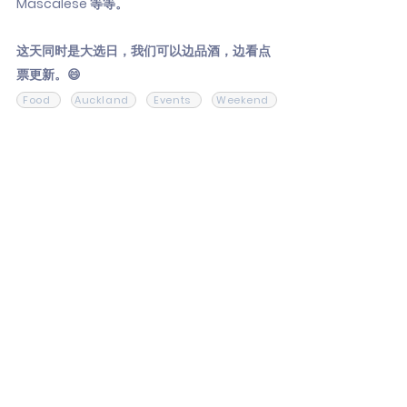
Mascalese 等等。
这天同时是大选日，我们可以边品酒，边看点
票更新。😄
Food
Auckland
Events
Weekend