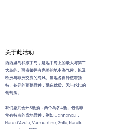
关于此活动
西西里岛和撒丁岛，是地中海上的最大与第二
大岛屿。两者都拥有完整的地中海气候，以及
欧洲与非洲交流的海风。当地各自种植着独
特、各异的葡萄品种，酿造优质、无与伦比的
葡萄酒。
我们总共会开8瓶酒，两个岛各4瓶。包含非
常有特点的当地品种，例如 Cannonau，
Nero d'Avola, Vermentino, Grillo, Nerollo