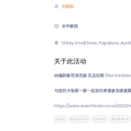
无限制
全年龄段
13 Ray Small Drive, Papakura, Auc
关于此活动
由编剧兼导演尼娅·瓦达拉斯 (Nia Var
与波托卡洛斯一家一起前往希腊参加家庭
https://www.eventfinda.co.nz/2023
Food
Auckland
Events
Weekend