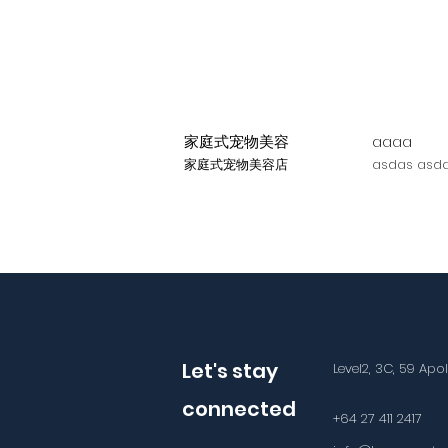
家庭式宠物美容
aaaa
家庭式宠物美容店
asdas asda
Let's stay
Level2, 3C, 59 Apo
connected
+64 27 411 2417