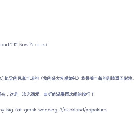
kland 2110, New Zealand
dalos) 执导的风靡全球的《我的盛大希腊婚礼》将带着全新的剧情重回影院
聚会，这是一次充满爱、曲折的温馨而欢闹的旅行！
/my-big-fat-greek-wedding-3/auckland/papakura