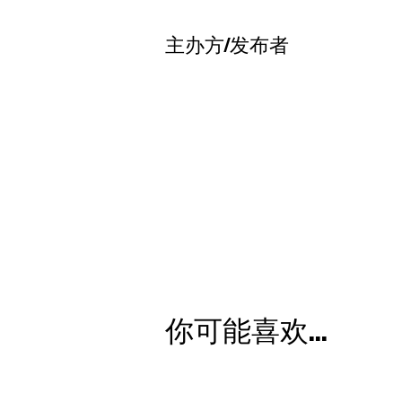
主办方/发布者
你可能喜欢...