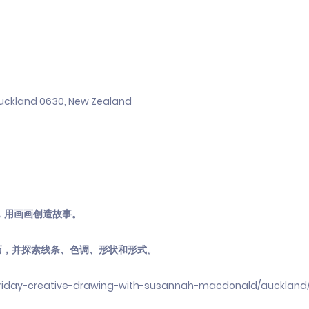
Auckland 0630, New Zealand
，用画画创造故事。
巧，并探索线条、色调、形状和形式。
/friday-creative-drawing-with-susannah-macdonald/auckland