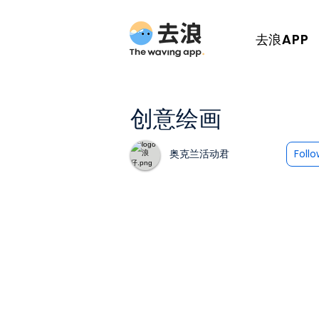
去浪APP
创意绘画
奥克兰活动君
Foll