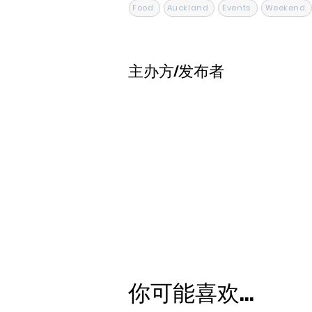
Food
Auckland
Events
Weekend
主办方/发布者
你可能喜欢...