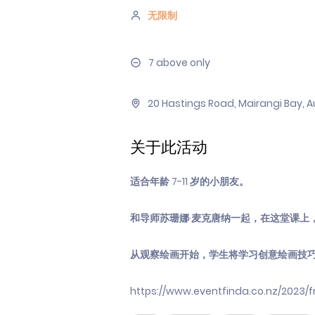
无限制
7 above only
20 Hastings Road, Mairangi Bay, 
关于此活动
适合年龄 7-11 岁的小朋友。
和导师苏珊娜·麦克唐纳一起，在这堂课上
从观察绘画开始，学生将学习创意绘画技
https://www.eventfinda.co.nz/2023