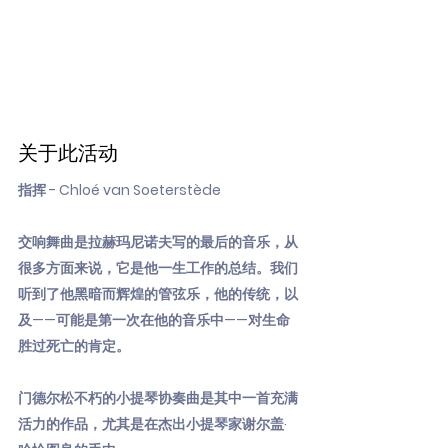
关于此活动
指挥 - Chloé van Soeterstède
交响舞曲是拉赫玛尼诺夫写的最后的音乐，从
很多方面来说，它是他一生工作的总结。我们
听到了他黑暗而辉煌的管弦乐，他的传统，以
及——可能是第一次在他的音乐中——对生命
胜过死亡的肯定。
门德尔松不朽的小提琴协奏曲是其中一首充满
活力的作品，尤其是在杰出小提琴家谢尔盖·