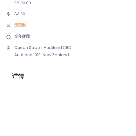
08
:30:00
83.00
无限制
全年龄段
Queen Street, Auckland CBD,
Auckland 1010, New Zealand
详情