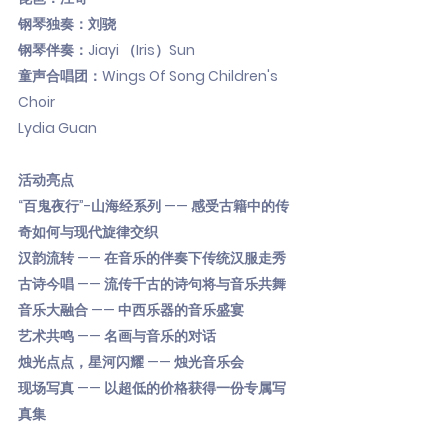
钢琴独奏：刘骁
钢琴伴奏：Jiayi （Iris）Sun
童声合唱团：Wings Of Song Children's
Choir
Lydia Guan
活动亮点
“百鬼夜行”-山海经系列 —— 感受古籍中的传
奇如何与现代旋律交织
汉韵流转 —— 在音乐的伴奏下传统汉服走秀
古诗今唱 —— 流传千古的诗句将与音乐共舞
音乐大融合 —— 中西乐器的音乐盛宴
艺术共鸣 —— 名画与音乐的对话
烛光点点，星河闪耀 —— 烛光音乐会
现场写真 —— 以超低的价格获得一份专属写
真集