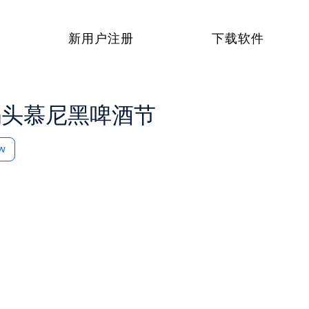
新用户注册
下载软件
码头慕尼黑啤酒节
ow