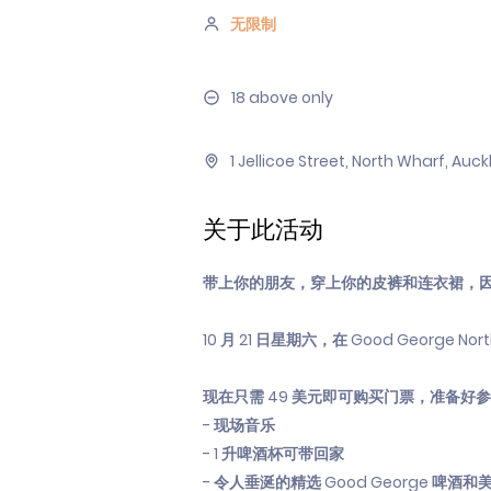
无限制
18 above only
1 Jellicoe Street, North Wharf, Au
关于此活动
带上你的朋友，穿上你的皮裤和连衣裙，
10 月 21 日星期六，在 Good George No
现在只需 49 美元即可购买门票，准备
- 现场音乐
- 1 升啤酒杯可带回家
- 令人垂涎的精选 Good George 啤