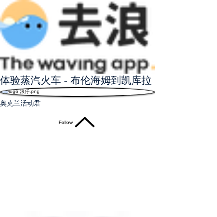
体验蒸汽火车 - 布伦海姆到凯库拉
奥克兰活动君
Follow