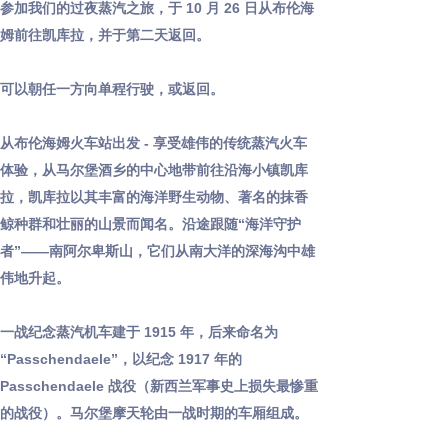
参加我们的过夜蒸汽之旅，于 10 月 26 日从布伦海
姆前往凯库拉，并于第二天返回。
可以朝任一方向单程行驶，或返回。
从布伦海姆火车站出发 - 享受雄伟的传统蒸汽火车
体验，从马尔堡酒乡的中心地带前往沿海小镇凯库
拉，凯库拉以其丰富的海洋野生动物、著名的抹香
鲸种群和壮丽的山景而闻名。沿途跟随“海洋守护
者”——南阿尔卑斯山，它们从南大洋的深海沟中雄
伟地升起。
一战纪念蒸汽机车建于 1915 年，后来命名为
“Passchendaele”，以纪念 1917 年的
Passchendaele 战役（新西兰军事史上损失最惨重
的战役）。马尔堡摩天轮由一战时期的车厢组成。