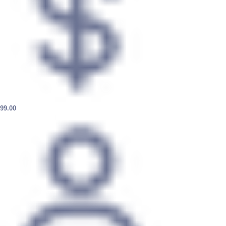
99.00