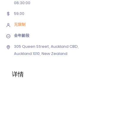
08
:30:00
59.00
无限制
全年龄段
305 Queen Street, Auckland CBD,
Auckland 1010, New Zealand
详情