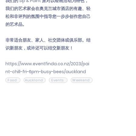
我们的 Sip & Paint 派对以绘画活动为特色，
我们的艺术家会在奥克兰城市酒店的有趣、轻
松和非评判的氛围中指导您一步步创作您自己
的艺术品。
非常适合朋友、家人、社交团体或俱乐部。结
识新朋友，或许还可以结交新朋友！
https://www.eventfinda.co.nz/2023/pai
nt-chill-fri-6pm-busy-bees/auckland
Food
Auckland
Events
Weekend