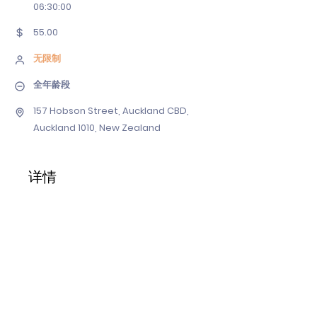
06
:30:00
55.00
无限制
全年龄段
157 Hobson Street, Auckland CBD,
Auckland 1010, New Zealand
详情