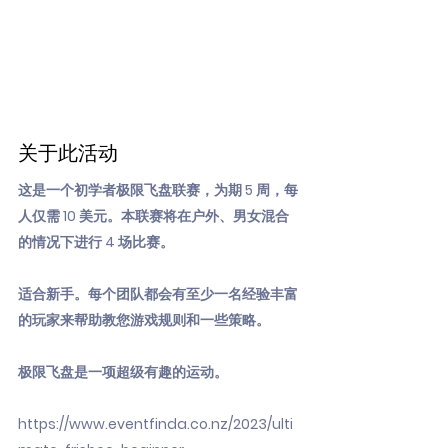
关于此活动
这是一个初学者极限飞盘联赛，为期 5 周，每
人仅需 10 美元。本联赛将在户外、男女混合
的情况下进行 4 场比赛。
适合新手。每个团队都会有至少一名经验丰富
的玩家来帮助教您游戏规则和一些策略。
极限飞盘是一项超级有趣的运动。
https://www.eventfinda.co.nz/2023/ulti