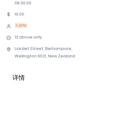
06
:30:00
10.00
无限制
13 above only
Liardet Street, Berhampore,
Wellington 6021, New Zealand
详情