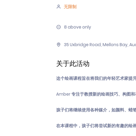
无限制
8 above only
35 Uxbridge Road, Mellons Bay, A
关于此活动
这个绘画课程旨在将我们的年轻艺术家提
Amber 专注于教授新的绘画技巧、构图
孩子们将继续使用各种媒介，如颜料、蜡
在本课程中，孩子们将尝试新的有趣的绘