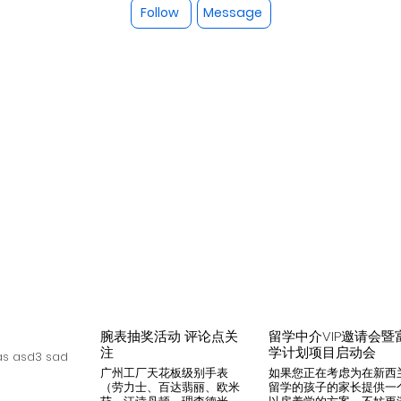
Follow
Message
腕表抽奖活动 评论点关
留学中介VIP邀请会暨
注
学计划项目启动会
s asd3 sad
广州工厂天花板级别手表
如果您正在考虑为在新西
（劳力士、百达翡丽、欧米
留学的孩子的家长提供一