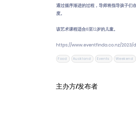
通过循序渐进的过程，导师将指导孩子们在学
度。
该艺术课程适合8至12岁的儿童。
https://www.eventfinda.co.nz/2023/
Food
Auckland
Events
Weekend
主办方/发布者