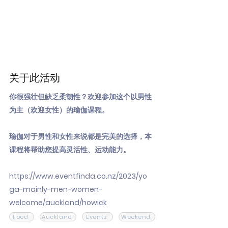
关于此活动
你很强壮但缺乏柔韧性？欢迎参加这个以男性
为主（欢迎女性）的瑜伽课程。
瑜伽对于男性和女性来说都是完美的选择，本
课程将帮助您提高灵活性、运动能力。
https://www.eventfinda.co.nz/2023/yo
ga-mainly-men-women-
welcome/auckland/howick
Food
Auckland
Events
Weekend