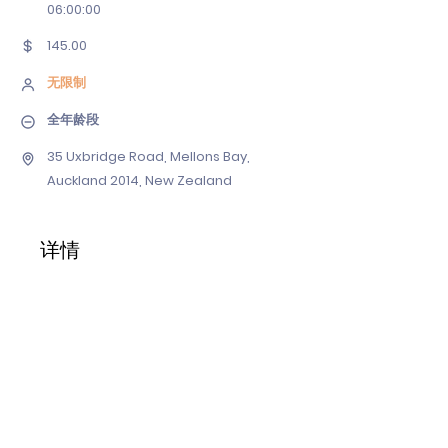
06
:00:00
145.00
无限制
全年龄段
35 Uxbridge Road, Mellons Bay,
Auckland 2014, New Zealand
详情