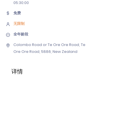
05
:30:00
免费
无限制
全年龄段
Colombo Road or Te Ore Ore Road, Te
Ore Ore Road, 5886, New Zealand
详情