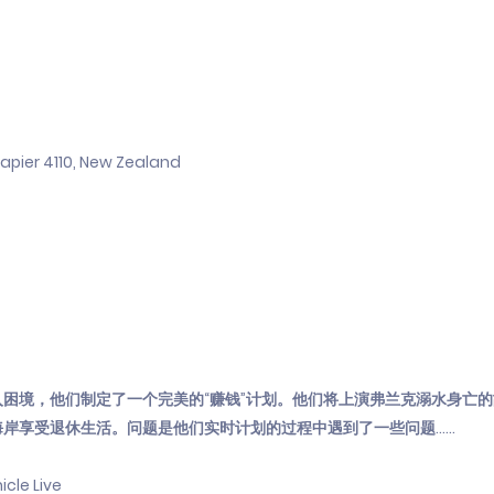
Napier 4110, New Zealand
困境，他们制定了一个完美的“赚钱”计划。他们将上演弗兰克溺水身亡
享受退休生活。问题是他们实时计划的过程中遇到了一些问题......
e Live