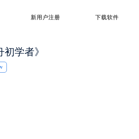
新用户注册
下载软件
舟初学者》
ow