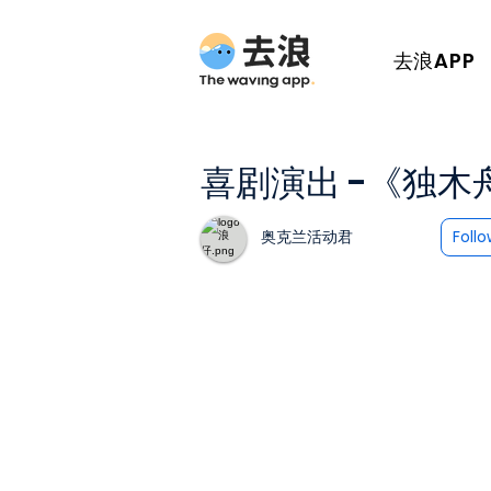
去浪APP
喜剧演出 -《独木
奥克兰活动君
Foll