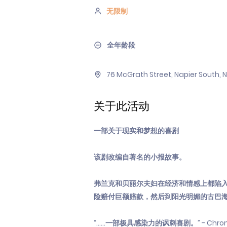
无限制
全年龄段
76 McGrath Street, Napier South, 
关于此活动
一部关于现实和梦想的喜剧
该剧改编自著名的小报故事。
弗兰克和贝丽尔夫妇在经济和情感上都陷入
险赔付巨额赔款，然后到阳光明媚的古巴海岸
“……一部极具感染力的讽刺喜剧。” - Chronicl