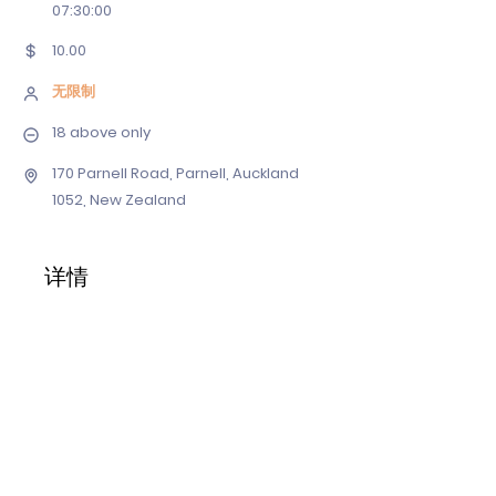
07
:30:00
10.00
无限制
18 above only
170 Parnell Road, Parnell, Auckland
1052, New Zealand
详情