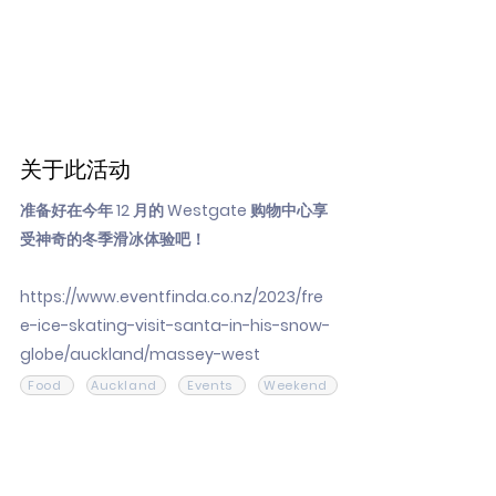
关于此活动
准备好在今年 12 月的 Westgate 购物中心享
受神奇的冬季滑冰体验吧！
https://www.eventfinda.co.nz/2023/fre
e-ice-skating-visit-santa-in-his-snow-
globe/auckland/massey-west
Food
Auckland
Events
Weekend