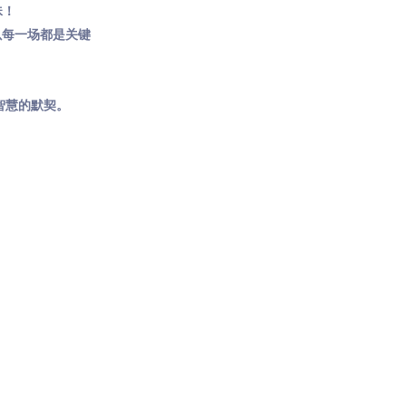
珠！
以每一场都是关键
智慧的默契。