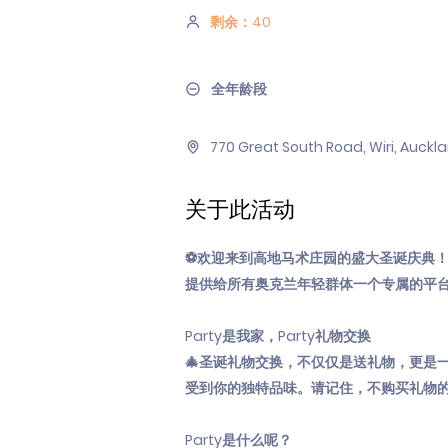
剩余：40
全年龄段
770 Great South Road, Wiri, Auc
关于此活动
⚽欢迎来到高地马术庄园的盛大圣诞庆典！
提供给所有奥克兰年轻群体一个专属的平台
Party是我家，Party礼物交换
🎄圣诞礼物交换，不仅仅是送礼物，更是
受到你的独特品味。请记住，不购买礼物
Party是什么呢？