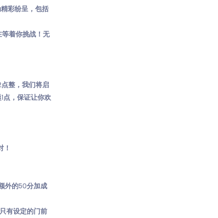
动精彩纷呈，包括
在等着你挑战！无
对。2点整，我们将启
1点，保证让你欢
对！
额外的50分加成
。只有设定的门前