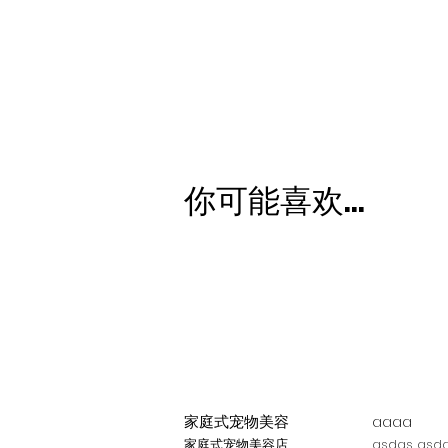
你可能喜欢...
家庭式宠物美容
aaaa
家庭式宠物美容店
asdas asda