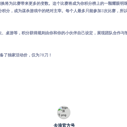
切换将为比赛带来更多的变数。这个比赛将成为你积分榜上的一颗耀眼明
20分积分，成为谋杀游戏中的绝对主宰。每个人最多只能参加3次比赛，所
尔夫、桌游等，积分获得规则由你和你的小伙伴自己设定，展现团队合作与
准备了独家活动价，仅为78刀！
去浪官方号