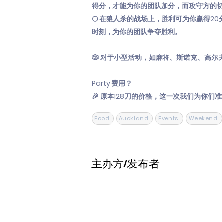
得分，才能为你的团队加分，而攻守方的
🌕 在狼人杀的战场上，胜利可为你赢得
时刻，为你的团队争夺胜利。
🎲 对于小型活动，如麻将、斯诺克、高
Party 费用？
🎉 原本128刀的价格，这一次我们为你们
Food
Auckland
Events
Weekend
主办方/发布者