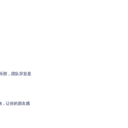
俱乐部，团队宗旨是
物，让你的朋友感