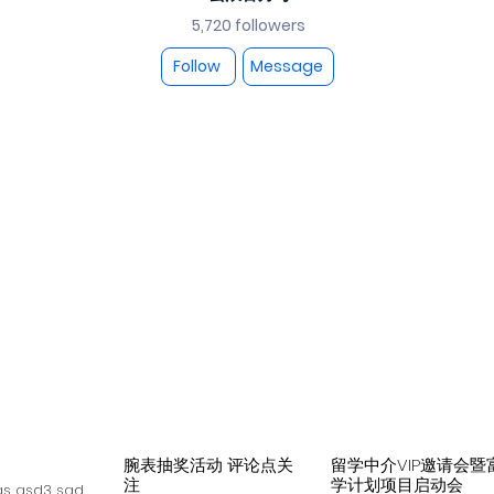
5,720 followers
Follow
Message
腕表抽奖活动 评论点关
留学中介VIP邀请会暨
注
学计划项目启动会
s asd3 sad