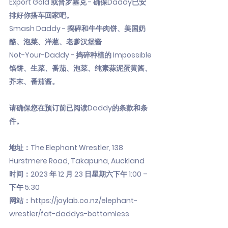
Export Gold 或普罗塞克 - 确保Daddy已安
排好你搭车回家吧。
Smash Daddy - 捣碎和牛牛肉饼、美国奶
酪、泡菜、洋葱、老爹汉堡酱
Not-Your-Daddy - 捣碎种植的 Impossible
馅饼、生菜、番茄、泡菜、纯素蒜泥蛋黄酱、
芥末、番茄酱。
请确保您在预订前已阅读Daddy的条款和条
件。
地址：The Elephant Wrestler, 138
Hurstmere Road, Takapuna, Auckland
时间：2023 年 12 月 23 日星期六下午 1:00 –
下午 5:30
网站：
https://joylab.co.nz/elephant-
wrestler/fat-daddys-bottomless