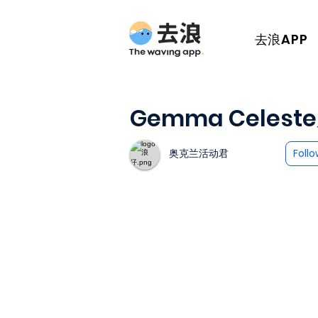
去浪APP
Gemma Cele
奥克兰活动君
Foll