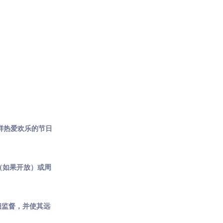
了一群热爱欢乐的节日
坪（如果开放）或周
细监督，并使其远