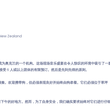
 New Zealand
 House 正迅速成为奥克兰的一个机构。这场现场音乐盛宴在令人惊叹的环境中吸引
前接受 6 人或以上团体的有限预订。然后是先到先得的原则。
 乐队将进行演奏。欢迎携带狗，但必须表现良好并始终由狗牵着。它们必须位于草
日下午的好地方。然而，为了自身安全，我们确实要求始终对它们进行仔