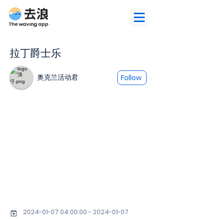
拉丁爵士乐
奥克兰活动君
Follow
2024-01-07 04
:00:
00 - 2024-01-07