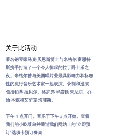
关于此活动
著名钢琴家马克·贝恩斯博士与米格尔·富恩特
斯携手打造了一个令人惊叹的拉丁爵士乐之
夜。米格尔曾与美国唱片业最具影响力和标志
性的流行音乐艺术家一起表演、录制和巡演，
包括帕蒂·拉贝尔、格罗弗·华盛顿·朱尼尔、乔
治·本森和艾萨克·海耶斯。
下午 4 点开门。音乐于下午 5 点开始。查看
我们的小吃菜单并通过我们网站上的“立即预
订”选项卡预订餐桌