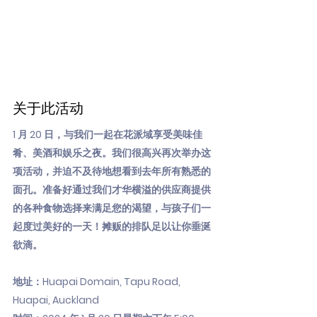
关于此活动
1 月 20 日，与我们一起在花派域享受美味佳
肴、美酒和娱乐之夜。我们很高兴再次举办这
项活动，并迫不及待地想看到去年所有熟悉的
面孔。准备好通过我们才华横溢的供应商提供
的各种食物选择来满足您的渴望，与孩子们一
起度过美好的一天！摊贩的排队足以让你垂涎
欲滴。
地址：Huapai Domain, Tapu Road,
Huapai, Auckland