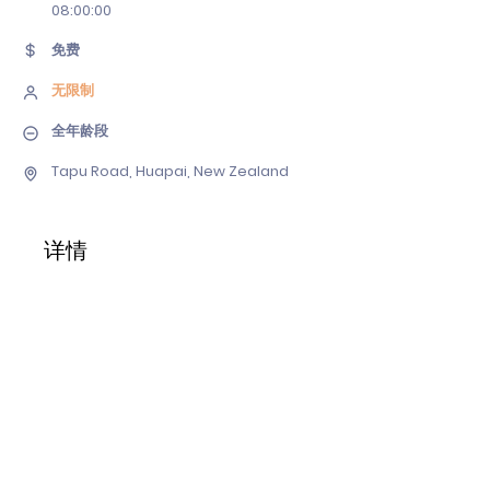
08
:00:00
免费
无限制
全年龄段
Tapu Road, Huapai, New Zealand
详情