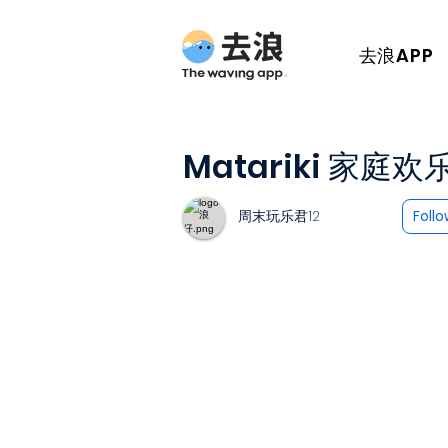
去浪APP
Matariki 家庭
周末玩乐君12
Foll