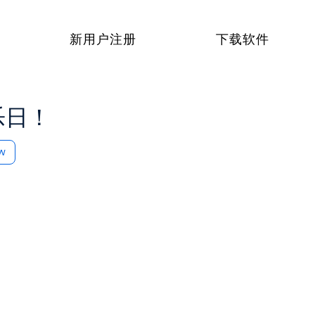
新用户注册
下载软件
欢乐日！
ow