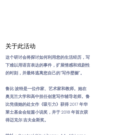
关于此活动
这个研讨会将探讨如何利用您的生活经历，写
下难以用语言表达的事件，扩展情感和戏剧性
的时刻，并最终逃离您自己的“写作壁橱”。
鲁比·波特是一位作家、艺术家和教师。她在
奥克兰大学和高中担任创意写作辅导老师。鲁
比凭借她的处女作《吸引力》获得 2017 年华
莱士基金会短篇小说奖，并于 2018 年首次获
得迈克尔·吉夫金斯奖。