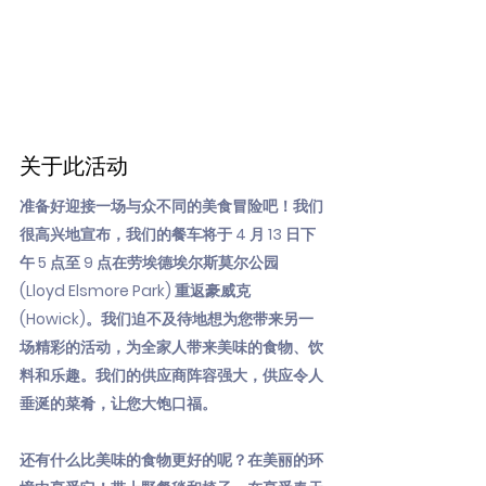
关于此活动
准备好迎接一场与众不同的美食冒险吧！我们
很高兴地宣布，我们的餐车将于 4 月 13 日下
午 5 点至 9 点在劳埃德埃尔斯莫尔公园
(Lloyd Elsmore Park) 重返豪威克
(Howick)。我们迫不及待地想为您带来另一
场精彩的活动，为全家人带来美味的食物、饮
料和乐趣。我们的供应商阵容强大，供应令人
垂涎的菜肴，让您大饱口福。
还有什么比美味的食物更好的呢？在美丽的环