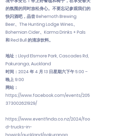
境中享受它！带上野餐毯和椅子，在享受春天
的氛围的同时放松身心。不要忘记参观我们的
快闪酒吧，品尝 Behemoth Brewing
Beer、The Hunting Lodge Wines、
Bohemian Cider、Karma Drinks + Pals
和 Red Bull 的清凉饮料。
地址：Lloyd Elsmore Park, Cascades Rd,
Pakuranga, Auckland
时间：2024 年 4 月 13 日星期六下午 5:00 –
晚上 9:00
网站：
https://www.facebook.com/events/205
373002621929/
https://www.eventfinda.co.nz/2024/foo
d-trucks-in-
howick/auckland/pakuranga