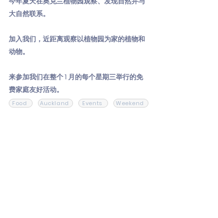
今年夏天在奥克兰植物园观察、发现自然并与
大自然联系。
加入我们，近距离观察以植物园为家的植物和
动物。
来参加我们在整个 1 月的每个星期三举行的免
费家庭友好活动。
Food
Auckland
Events
Weekend